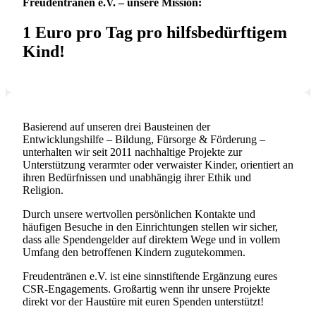
Freudentränen e.V. – unsere Mission:
1 Euro pro Tag pro hilfsbedürftigem
Kind!
Basierend auf unseren drei Bausteinen der
Entwicklungshilfe – Bildung, Fürsorge & Förderung –
unterhalten wir seit 2011 nachhaltige Projekte zur
Unterstützung verarmter oder verwaister Kinder, orientiert an
ihren Bedürfnissen und unabhängig ihrer Ethik und
Religion.
Durch unsere wertvollen persönlichen Kontakte und
häufigen Besuche in den Einrichtungen stellen wir sicher,
dass alle Spendengelder auf direktem Wege und in vollem
Umfang den betroffenen Kindern zugutekommen.
Freudentränen e.V. ist eine sinnstiftende Ergänzung eures
CSR-Engagements. Großartig wenn ihr unsere Projekte
direkt vor der Haustüre mit euren Spenden unterstützt!