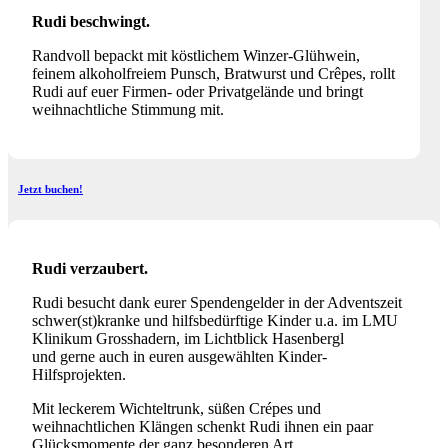
Rudi beschwingt.
Randvoll bepackt mit köstlichem Winzer-Glühwein,
feinem alkoholfreiem Punsch, Bratwurst und Crêpes, rollt
Rudi auf euer Firmen- oder Privatgelände und bringt
weihnachtliche Stimmung mit.
Jetzt buchen!
Rudi verzaubert.
Rudi besucht dank eurer Spendengelder in der Adventszeit
schwer(st)kranke und hilfsbedürftige Kinder u.a. im LMU
Klinikum Grosshadern, im Lichtblick Hasenbergl
und gerne auch in euren ausgewählten Kinder-
Hilfsprojekten.
Mit leckerem Wichteltrunk, süßen Crépes und
weihnachtlichen Klängen schenkt Rudi ihnen ein paar
Glücksmomente der ganz besonderen Art.