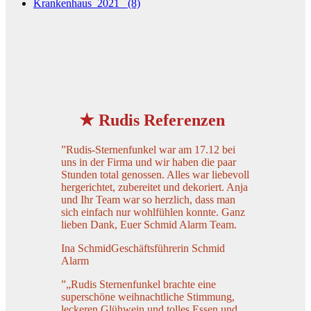
★ Rudis Referenzen
”
Rudis-Sternenfunkel war am 17.12 bei
uns in der Firma und wir haben die paar
Stunden total genossen. Alles war liebevoll
hergerichtet, zubereitet und dekoriert. Anja
und Ihr Team war so herzlich, dass man
sich einfach nur wohlfühlen konnte. Ganz
lieben Dank, Euer Schmid Alarm Team.
Ina Schmid
Geschäftsführerin Schmid
Alarm
”
„Rudis Sternenfunkel brachte eine
superschöne weihnachtliche Stimmung,
leckeren Glühwein und tolles Essen und