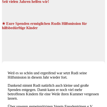
Seit vielen Jahren helfen wir!
★ Eure Spenden ermöglichen Rudis Hilfsmission für
hilfsbedürftige Kinder
Weil es so schön und ergreifend war setzt Rudi seine
Hilfsmission in diesem Jahr wieder fort.
Dankend nimmt Rudi natürlich auch kleine und große
Spenden entgegen. Damit kann er noch viel mehr
betroffenen Kindern für eine Weile ihren Kummer vergessen
lassen.
Über unseren gemeinnützigen Verein Freudentränen e.V.