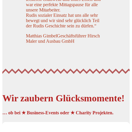
war eine perfekte Mittagspause für alle
unsere Mitarbeiter.
Rudis sozialer Einsatz hat uns alle sehr
bewegt und wir sind sehr glücklich Teil
der Rudis Geschichte sein zu dürfen.“
Matthias Gimbel
Geschäftsführer Hirsch
Maler und Ausbau GmbH
Wir zaubern Glücksmomente!
… ob bei ★ Business-Events oder ★ Charity Projekten.